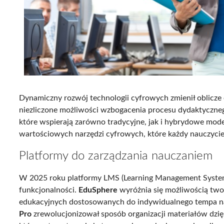
Dynamiczny rozwój technologii cyfrowych zmienił oblicze 
niezliczone możliwości wzbogacenia procesu dydaktyczneg
które wspierają zarówno tradycyjne, jak i hybrydowe mode
wartościowych narzędzi cyfrowych, które każdy nauczycie
Platformy do zarządzania nauczaniem
W 2025 roku platformy LMS (Learning Management Syste
funkcjonalności.
EduSphere
wyróżnia się możliwością two
edukacyjnych dostosowanych do indywidualnego tempa nau
Pro
zrewolucjonizował sposób organizacji materiałów dzięk