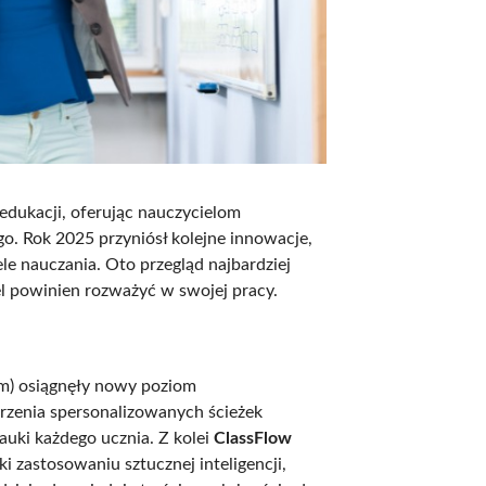
edukacji, oferując nauczycielom
o. Rok 2025 przyniósł kolejne innowacje,
le nauczania. Oto przegląd najbardziej
l powinien rozważyć w swojej pracy.
m) osiągnęły nowy poziom
rzenia spersonalizowanych ścieżek
ki każdego ucznia. Z kolei
ClassFlow
i zastosowaniu sztucznej inteligencji,