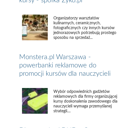
kursy - spółka Zyko.pl
Organizatorzy warsztatów
kulinarnych, ceramicznych,
fotograficznych czy innych kursów
jednorazowych potrzebują prostego
sposobu na sprzedaż...
Monstera.pl Warszawa -
powerbanki reklamowe do
promocji kursów dla nauczycieli
Wybór odpowiednich gadżetów
reklamowych dla firmy organizującej
kursy doskonalenia zawodowego dla
nauczycieli wymaga przemyślanej
strategii....