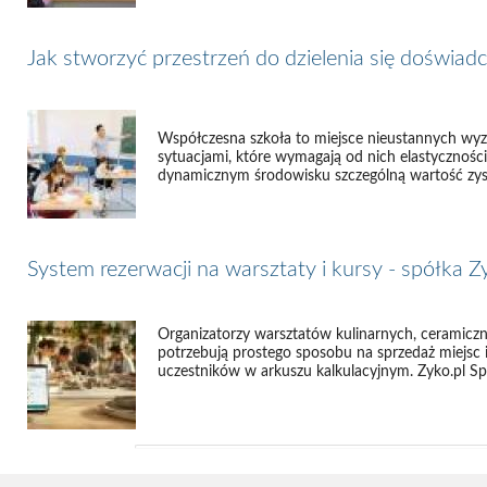
Jak stworzyć przestrzeń do dzielenia się doświad
Współczesna szkoła to miejsce nieustannych wyz
sytuacjami, które wymagają od nich elastycznośc
dynamicznym środowisku szczególną wartość zysk
System rezerwacji na warsztaty i kursy - spółka Z
Organizatorzy warsztatów kulinarnych, ceramicz
potrzebują prostego sposobu na sprzedaż miejsc i
uczestników w arkuszu kalkulacyjnym. Zyko.pl Sp. z