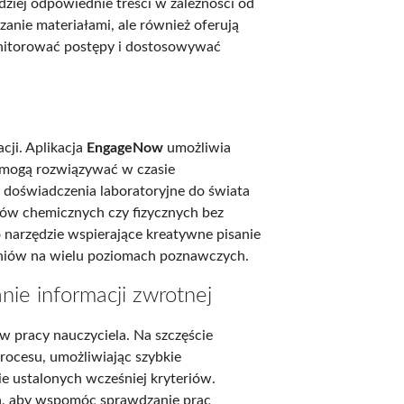
dziej odpowiednie treści w zależności od
zanie materiałami, ale również oferują
onitorować postępy i dostosowywać
cji. Aplikacja
EngageNow
umożliwia
e mogą rozwiązywać w czasie
 doświadczenia laboratoryjne do świata
ów chemicznych czy fizycznych bez
 narzędzie wspierające kreatywne pisanie
czniów na wielu poziomach poznawczych.
anie informacji zwrotnej
w pracy nauczyciela. Na szczęście
rocesu, umożliwiając szybkie
 ustalonych wcześniej kryteriów.
a, aby wspomóc sprawdzanie prac