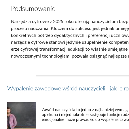
Podsumowanie
Narzędzia cyfrowe z 2025 roku oferują nauczycielom be
procesu nauczania. Kluczem do sukcesu jest jednak umiej
konkretnych potrzeb dydaktycznych i preferencji uczniów.
narzędzie cyfrowe stanowi jedynie uzupełnienie kompetenc
erze cyfrowej transformacji edukacji to właśnie umiejętne
nowoczesnymi technologiami pozwala osiągnąć najlepsze r
Wypalenie zawodowe wśród nauczycieli - jak je r
Zawód nauczyciela to jedno z najbardziej wymaga
opiekuna i niejednokrotnie zastępuje funkcje rodzi
emocjonalne może prowadzić do wypalenia zawod