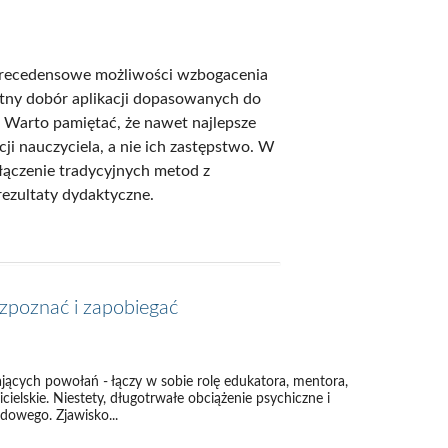
zprecedensowe możliwości wzbogacenia
ętny dobór aplikacji dopasowanych do
 Warto pamiętać, że nawet najlepsze
ji nauczyciela, a nie ich zastępstwo. W
 łączenie tradycyjnych metod z
ezultaty dydaktyczne.
ozpoznać i zapobiegać
jących powołań - łączy w sobie rolę edukatora, mentora,
cielskie. Niestety, długotrwałe obciążenie psychiczne i
owego. Zjawisko...